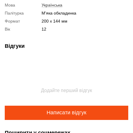
Мова
Українська
Палітурка
М'яка обкладинка
Формат
200 x 144 мм
Вік
12
Відгуки
Додайте перший відгук
Написати відгук
Поширити у соцмережах