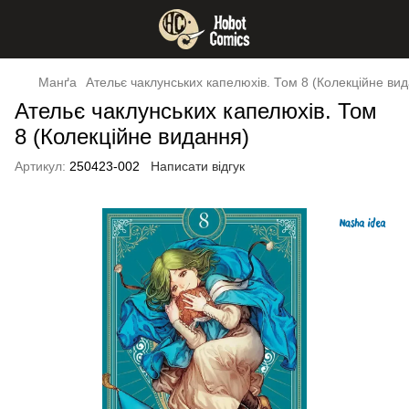
Манґа
Ательє чаклунських капелюхів. Том 8 (Колекційне ви
Ательє чаклунських капелюхів. Том
8 (Колекційне видання)
Артикул:
250423-002
Написати відгук