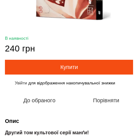
В наявності
240 грн
Купити
Увійти
для відображення накопичувальної знижки
%
До обраного
Порівняти
Опис
Другий том культової серії манґи!