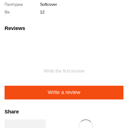
Палітурка
Softcover
Вік
12
Reviews
Write the first review
Write a review
Share