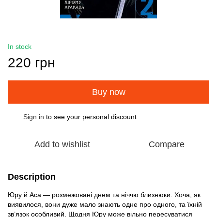
In stock
220 грн
Buy now
Sign in
to see your personal discount
%
Add to wishlist
Compare
Description
Юру й Аса — розмежовані днем та ніччю близнюки. Хоча, як
виявилося, вони дуже мало знають одне про одного, та їхній
зв’язок особливий. Щодня Юру може вільно пересуватися