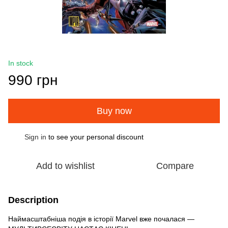
In stock
990 грн
Buy now
Sign in
to see your personal discount
%
Add to wishlist
Compare
Description
Наймасштабніша подія в історії Marvel вже почалася —