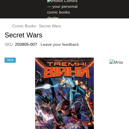
Comic Books
Secret Wars
Secret Wars
SKU:
250805-007
Leave your feedback
NEW