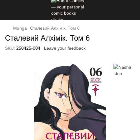
Manga
Сталевий Алхімік. Том 6
Сталевий Алхімік. Том 6
SKU:
250425-004
Leave your feedback