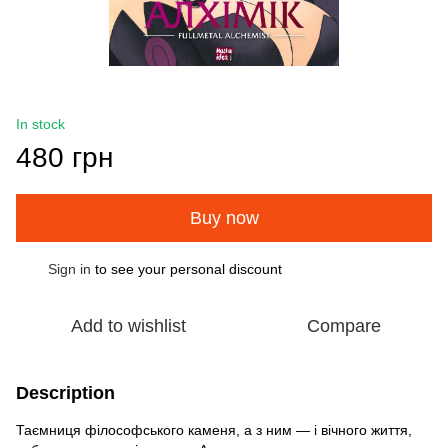
In stock
480 грн
Buy now
Sign in
to see your personal discount
%
Add to wishlist
Compare
Description
Таємниця філософського каменя, а з ним — і вічного життя,