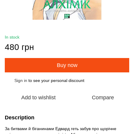
In stock
480 грн
Buy now
Sign in
to see your personal discount
%
Add to wishlist
Compare
Description
За битвами й біганинами Едвард геть забув про щорічне