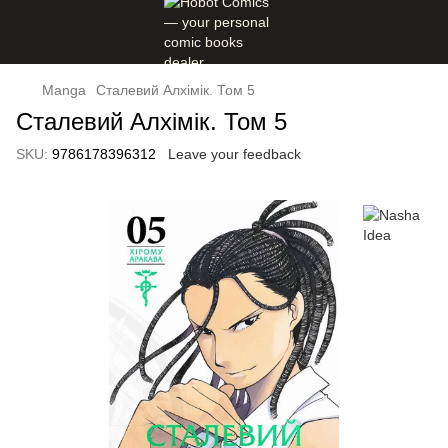
Manga
Сталевий Алхімік. Том 5
Сталевий Алхімік. Том 5
SKU:
9786178396312
Leave your feedback