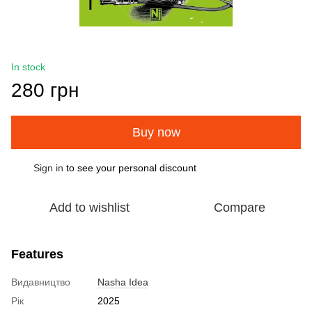
In stock
280 грн
Buy now
Sign in
to see your personal discount
%
Add to wishlist
Compare
Features
Видавництво
Nasha Idea
Рік
2025