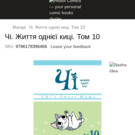
Manga
Чі. Життя однієї киці. Том 10
Чі. Життя однієї киці. Том 10
SKU:
9786178396466
Leave your feedback