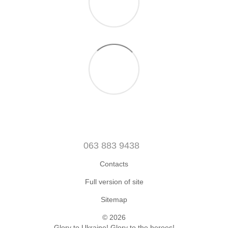
063 883 9438
Contacts
Full version of site
Sitemap
© 2026
Glory to Ukraine! Glory to the heroes!