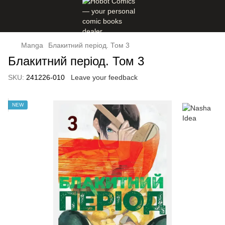
Manga
Блакитний період. Том 3
Блакитний період. Том 3
SKU:
241226-010
Leave your feedback
NEW