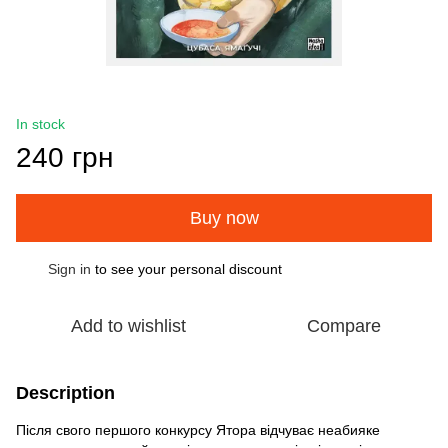
In stock
240 грн
Buy now
Sign in
to see your personal discount
%
Add to wishlist
Compare
Description
Після свого першого конкурсу Ятора відчуває неабияке