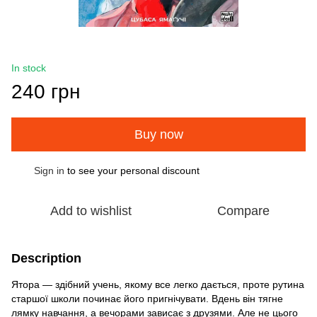
In stock
240 грн
Buy now
Sign in
to see your personal discount
%
Add to wishlist
Compare
Description
Ятора — здібний учень, якому все легко дається, проте рутина
старшої школи починає його пригнічувати. Вдень він тягне
лямку навчання, а вечорами зависає з друзями. Але не цього