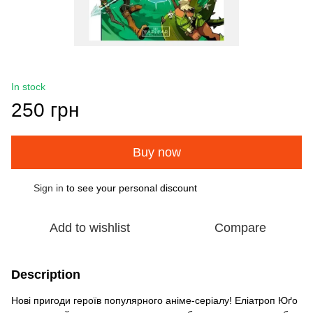
In stock
250 грн
Buy now
Sign in
to see your personal discount
%
Add to wishlist
Compare
Description
Нові пригоди героїв популярного аніме-серіалу! Еліатроп Юґо