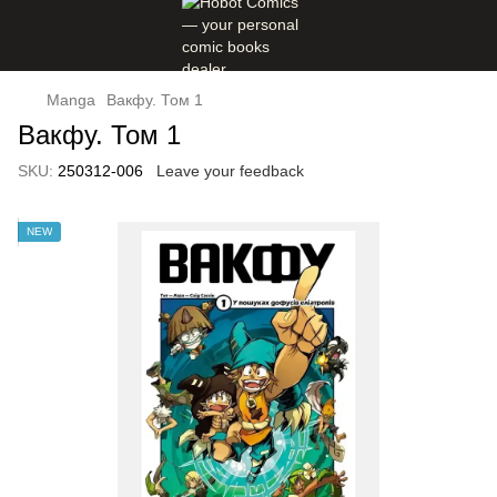
Manga
Вакфу. Том 1
Вакфу. Том 1
SKU:
250312-006
Leave your feedback
NEW