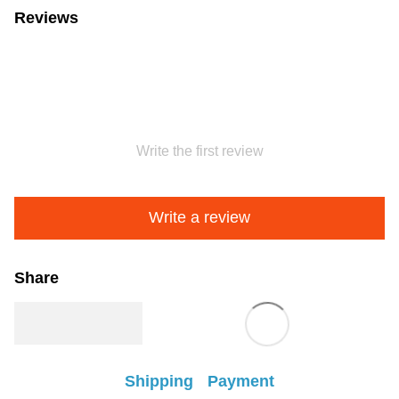
Reviews
Write the first review
Write a review
Share
Shipping
Payment