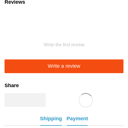
Reviews
Write the first review
Write a review
Share
Shipping
Payment