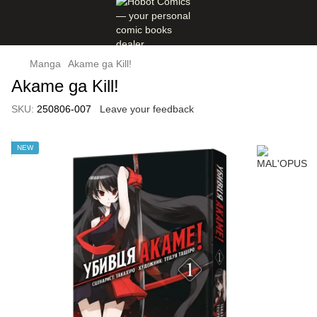
Manga
Akame ga Kill!
Akame ga Kill!
SKU:
250806-007
Leave your feedback
NEW