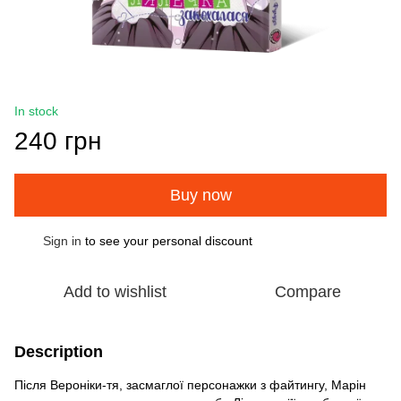
In stock
240 грн
Buy now
Sign in
to see your personal discount
%
Add to wishlist
Compare
Description
Після Вероніки-тя, засмаглої персонажки з файтингу, Марін