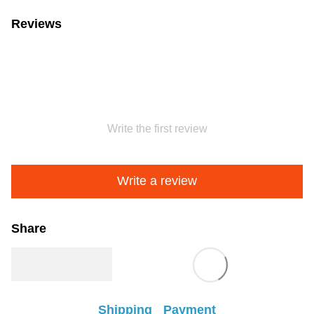
Reviews
Write the first review
Write a review
Share
Shipping
Payment