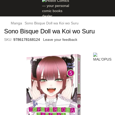
Manga
Sono Bisque Doll wa Koi wo Suru
Sono Bisque Doll wa Koi wo Suru
SKU:
9786178168124
Leave your feedback