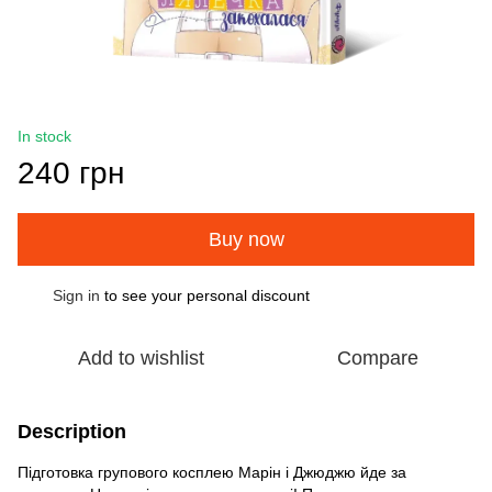
In stock
240 грн
Buy now
Sign in
to see your personal discount
%
Add to wishlist
Compare
Description
Підготовка групового косплею Марін і Джюджю йде за