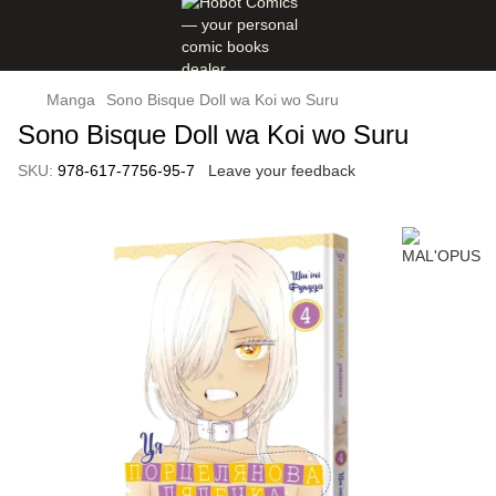
Manga
Sono Bisque Doll wa Koi wo Suru
Sono Bisque Doll wa Koi wo Suru
SKU:
978-617-7756-95-7
Leave your feedback