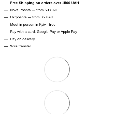
Free Shipping on orders over 1500 UAH
Nova Poshta — from 50 UAH
Ukrposhta — from 35 UAH
Meet in person in Kyiv - free
Pay with a card, Google Pay or Apple Pay
Pay on delivery
Wire transfer