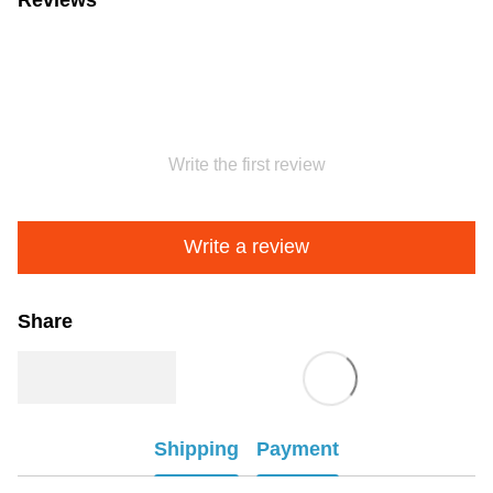
Write the first review
Write a review
Share
Shipping
Payment