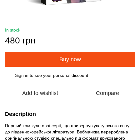
In stock
480 грн
Buy now
Sign in
to see your personal discount
%
Add to wishlist
Compare
Description
Перший том культової серії, що привернув увагу всього світу
до південнокорейської літератури. Вебманхва перероблена
оригінальною студією спеціально під формат друкованого