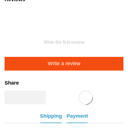
Write the first review
Write a review
Share
Shipping
Payment