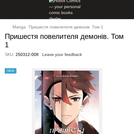
Manga
Пришестя повелителя демонів. Том 1
Пришестя повелителя демонів. Том
1
SKU:
250312-008
Leave your feedback
NEW