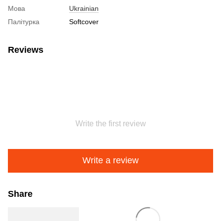
Мова
Ukrainian
Палітурка
Softcover
Reviews
Write the first review
Write a review
Share