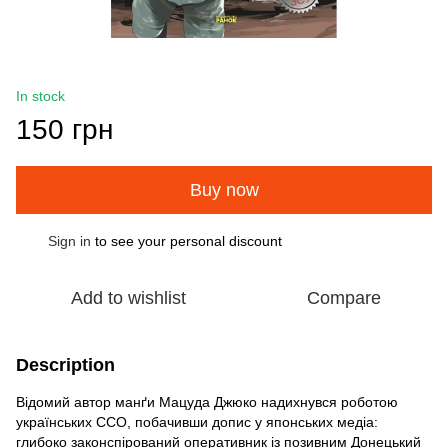
In stock
150 грн
Buy now
Sign in
to see your personal discount
%
Add to wishlist
Compare
Description
Відомий автор манґи Мацуда Джюко надихнувся роботою
українських ССО, побачивши допис у японських медіа:
глибоко законспірований оперативник із позивним Донецький