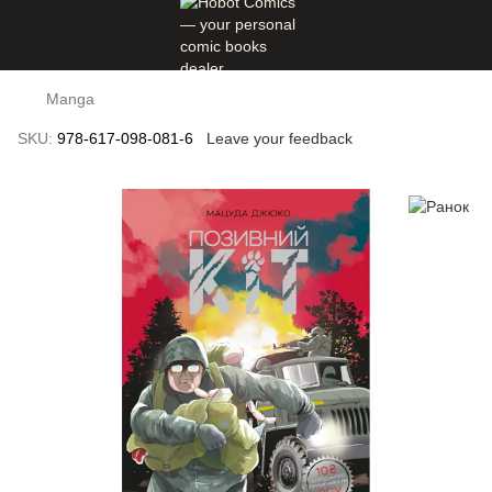
Manga
SKU:
978-617-098-081-6
Leave your feedback