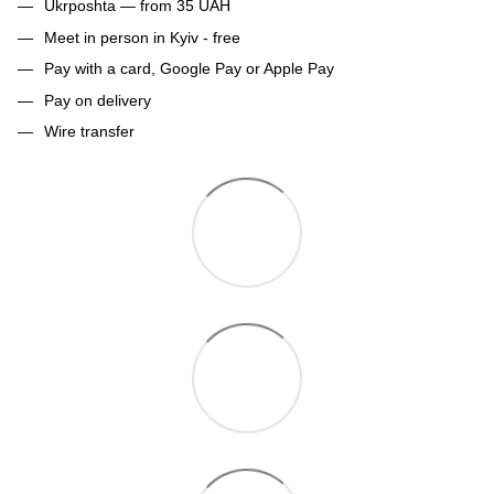
Ukrposhta — from 35 UAH
Meet in person in Kyiv - free
Pay with a card, Google Pay or Apple Pay
Pay on delivery
Wire transfer