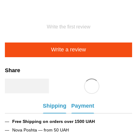
Write the first review
Write a review
Share
Shipping
Payment
Free Shipping on orders over 1500 UAH
Nova Poshta — from 50 UAH