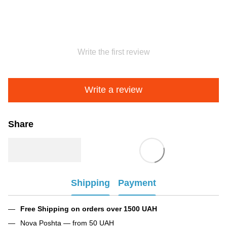
Write the first review
Write a review
Share
Shipping
Payment
Free Shipping on orders over 1500 UAH
Nova Poshta — from 50 UAH