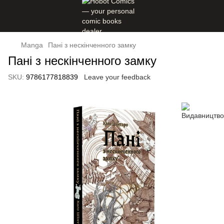
Manga
Пані з нескінченного замку
Пані з нескінченного замку
SKU:
9786177818839
Leave your feedback