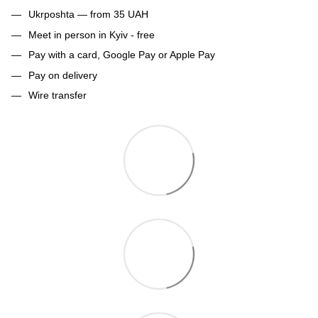
Ukrposhta — from 35 UAH
Meet in person in Kyiv - free
Pay with a card, Google Pay or Apple Pay
Pay on delivery
Wire transfer