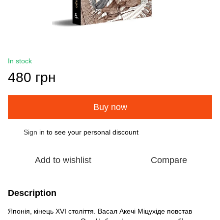
In stock
480 грн
Buy now
Sign in
to see your personal discount
%
Add to wishlist
Compare
Description
Японія, кінець XVI століття. Васал Акечі Міцухіде повстав