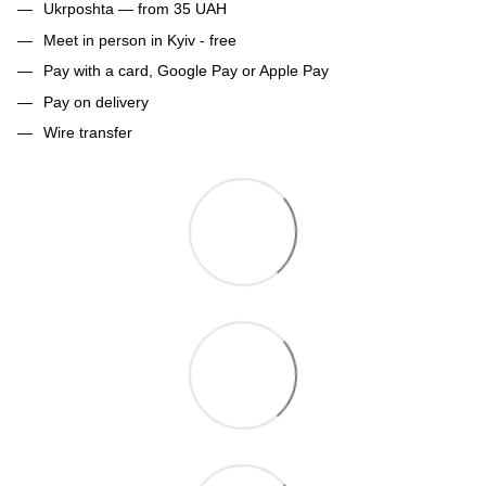
Ukrposhta — from 35 UAH
Meet in person in Kyiv - free
Pay with a card, Google Pay or Apple Pay
Pay on delivery
Wire transfer