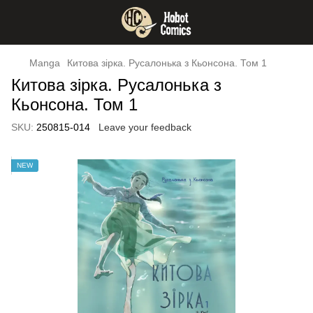
Manga
Китова зірка. Русалонька з Кьонсона. Том 1
Китова зірка. Русалонька з
Кьонсона. Том 1
SKU:
250815-014
Leave your feedback
NEW