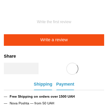
Write the first review
Write a review
Share
Shipping
Payment
Free Shipping on orders over 1500 UAH
Nova Poshta — from 50 UAH