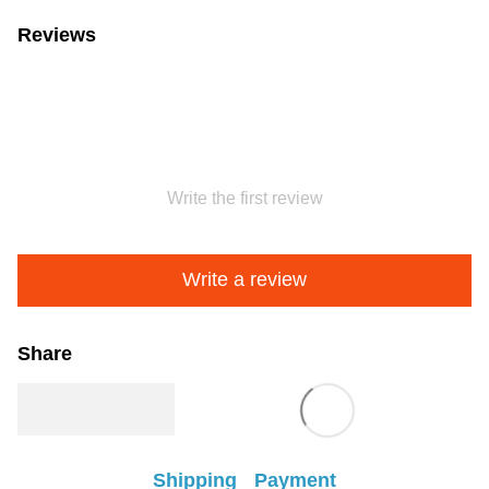
Reviews
Write the first review
Write a review
Share
Shipping
Payment