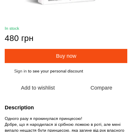
In stock
480 грн
Buy now
Sign in
to see your personal discount
%
Add to wishlist
Compare
Description
Одного разу я прокинулася принцесою!
Добре, що я народилася зі срібною ложкою в роті, але мені
випало нещастя бути принцесою, яка загине від рук власного