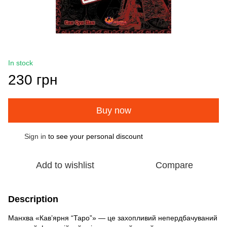
In stock
230 грн
Buy now
Sign in
to see your personal discount
%
Add to wishlist
Compare
Description
Манхва «Кав’ярня “Таро”» — це захопливий непердбачуваний