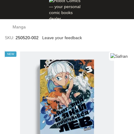
Manga
SKU:
250520-002
Leave your feedback
NEW