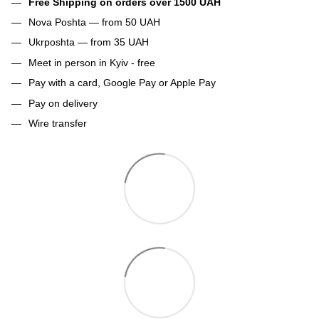
Free Shipping on orders over 1500 UAH
Nova Poshta — from 50 UAH
Ukrposhta — from 35 UAH
Meet in person in Kyiv - free
Pay with a card, Google Pay or Apple Pay
Pay on delivery
Wire transfer