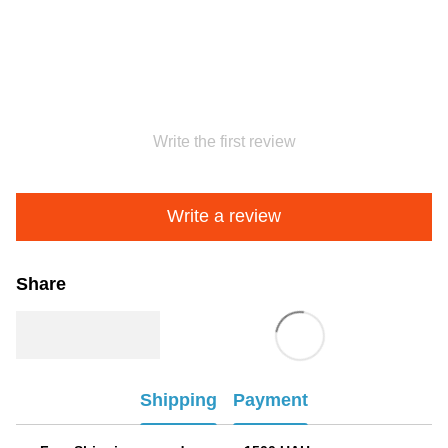
Write the first review
Write a review
Share
Shipping
Payment