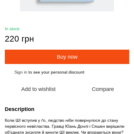
In stock
220 грн
Buy now
Sign in
to see your personal discount
%
Add to wishlist
Compare
Description
Коли ШІ вступив у ґо, людство ніби повернулося до стану
первісного невігластва. Гравці Юань Донлі і Сяшен вирішили
об’єднати зусилля й кинути ШІ виклик. Чи впораються вони?