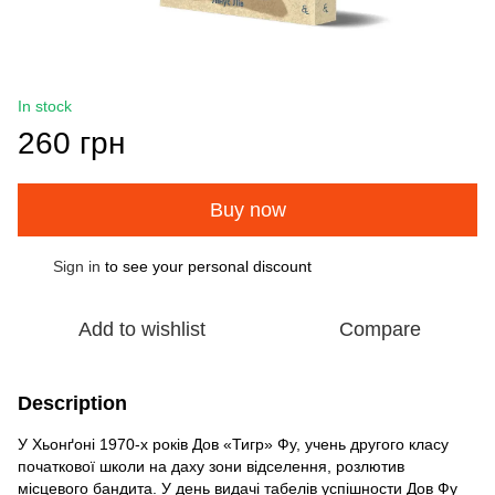
In stock
260 грн
Buy now
Sign in
to see your personal discount
%
Add to wishlist
Compare
Description
У Хьонґоні 1970‑х років Дов «Тигр» Фу, учень другого класу
початкової школи на даху зони відселення, розлютив
місцевого бандита. У день видачі табелів успішности Дов Фу