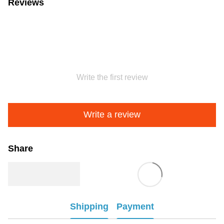
Reviews
Write the first review
Write a review
Share
Shipping
Payment