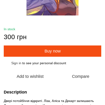
In stock
300 грн
Buy now
Sign in
to see your personal discount
%
Add to wishlist
Compare
Description
Двері потойбіччя відкриті. Ліза, Аліса та Декарт залишають