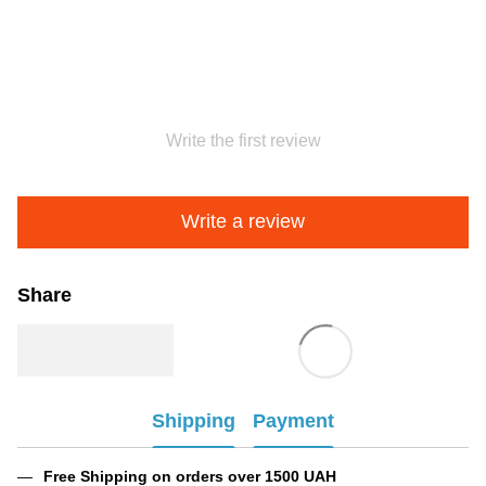
Write the first review
Write a review
Share
Shipping
Payment
Free Shipping on orders over 1500 UAH