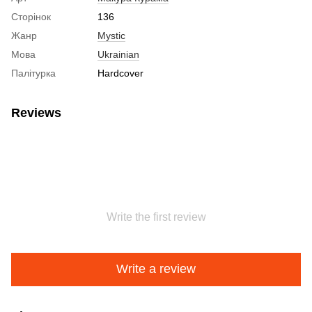
Сторінок
136
Жанр
Mystic
Мова
Ukrainian
Палітурка
Hardcover
Reviews
Write the first review
Write a review