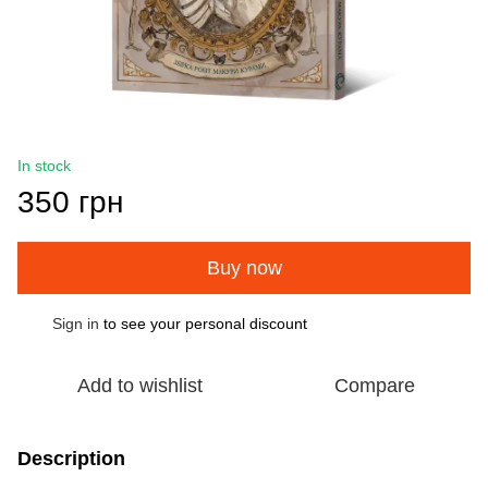
In stock
350 грн
Buy now
Sign in
to see your personal discount
%
Add to wishlist
Compare
Description