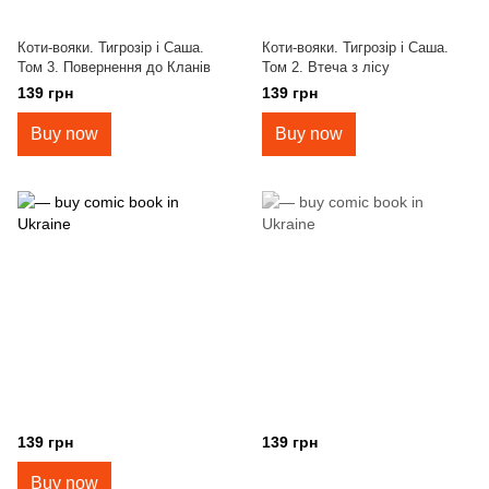
Коти-вояки. Тигрозір і Саша.
Коти-вояки. Тигрозір і Саша.
Том 3. Повернення до Кланів
Том 2. Втеча з лісу
139 грн
139 грн
Buy now
Buy now
139 грн
139 грн
Buy now