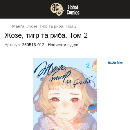
Манґа
Жозе, тигр та риба. Том 2
Жозе, тигр та риба. Том 2
Артикул:
250516-012
Написати відгук