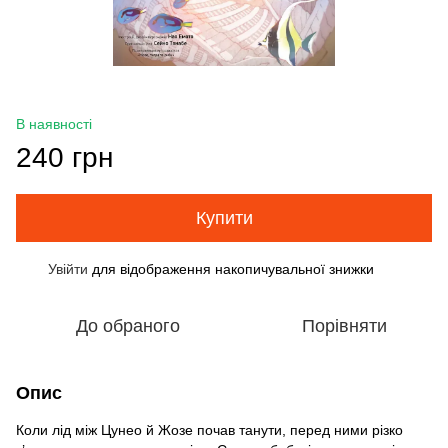
В наявності
240 грн
Купити
Увійти
для відображення накопичувальної знижки
%
До обраного
Порівняти
Опис
Коли лід між Цунео й Жозе почав танути, перед ними різко