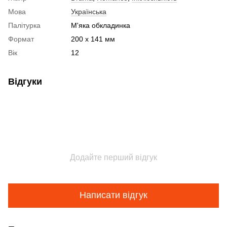
Мова
Українська
Палітурка
М'яка обкладинка
Формат
200 x 141 мм
Вік
12
Відгуки
Додайте перший відгук
Написати відгук