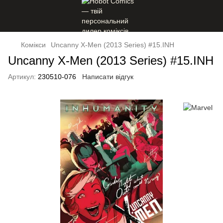
Комікси
Uncanny X-Men (2013 Series) #15.INH
Uncanny X-Men (2013 Series) #15.INH
Артикул:
230510-076
Написати відгук