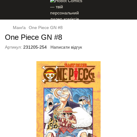
Манґа
One Piece GN #8
One Piece GN #8
Артикул:
231205-254
Написати відгук