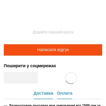
Додайте перший відгук
Написати відгук
Поширити у соцмережах
Доставка
Оплата
Безкоштовна доставка при замовленні від 1500 грн за