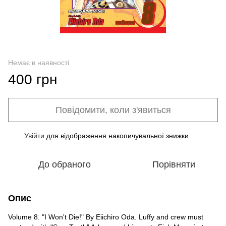
Немає в наявності
400 грн
Повідомити, коли з'явиться
Увійти
для відображення накопичувальної знижки
%
До обраного
Порівняти
Опис
Volume 8. "I Won't Die!" By Eiichiro Oda. Luffy and crew must