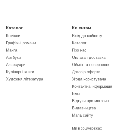
Каталог
Клієнтам
Комікси
Вхід до кабінету
Графічні романи
Каталог
Манґа
Про нас
Артбуки
Оплата і доставка
Аксесуари
Обмін та повернення
Кулінарні книги
Договір оферти
Художня література
Угода користувача
Контактна інформація
Блог
Відгуки про магазин
Видавництва
Мапа сайту
Ми в соцмережах