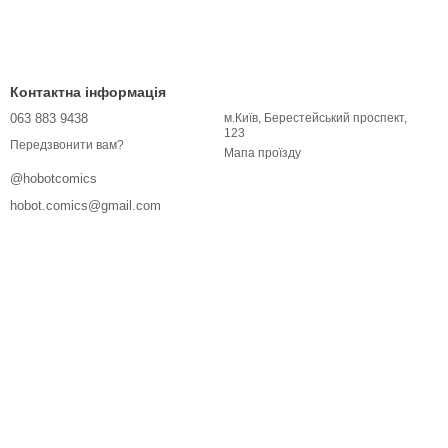
Контактна інформація
063 883 9438
м.Київ, Берестейський проспект,
123
Передзвонити вам?
Мапа проїзду
@hobotcomics
hobot.comics@gmail.com