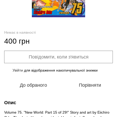
Немає в наявності
400 грн
Повідомити, коли з'явиться
Увійти
для відображення накопичувальної знижки
%
До обраного
Порівняти
Опис
Volume 75. "New World: Part 15 of 29!" Story and art by Eiichiro