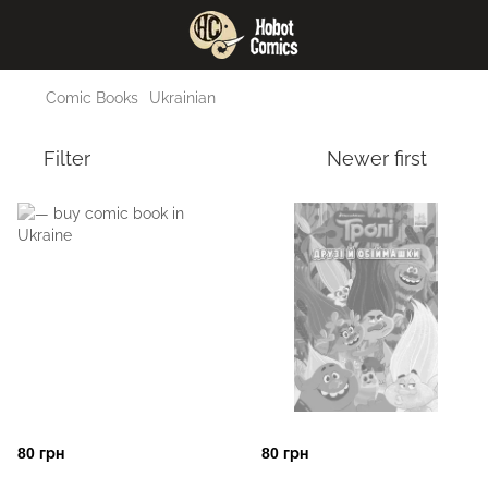
Comic Books
Ukrainian
Filter
Newer first
80 грн
80 грн