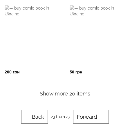
200 грн
50 грн
Show more 20 items
Back
Forward
23
from 27