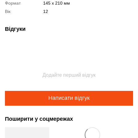
Формат
145 x 210 мм
Вік
12
Відгуки
Додайте перший відгук
Написати відгук
Поширити у соцмережах